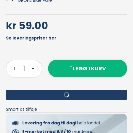
GROHE Blue Pure
kr 59.00
Se leveringspriser her
LEGG I KURV
Smart at tilføje
Levering fra dag til dag
i hele landet
E-merket med 9,8 / 10
i vurdering