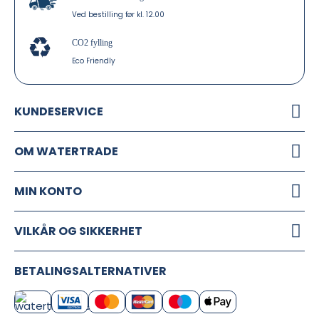
Ved bestilling før kl. 12.00
CO2 fylling
Eco Friendly
KUNDESERVICE
OM WATERTRADE
MIN KONTO
VILKÅR OG SIKKERHET
BETALINGSALTERNATIVER