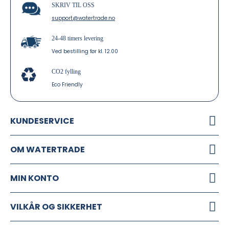
SKRIV TIL OSS
support@watertrade.no
24-48 timers levering
Ved bestilling før kl. 12.00
CO2 fylling
Eco Friendly
KUNDESERVICE
OM WATERTRADE
MIN KONTO
VILKÅR OG SIKKERHET