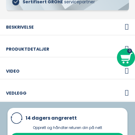
Sertifisert GROHE
servicepartner
BESKRIVELSE
PRODUKTDETALJER
VIDEO
VEDLEGG
14 dagers angrerett
Opprett og håndter returen din på nett